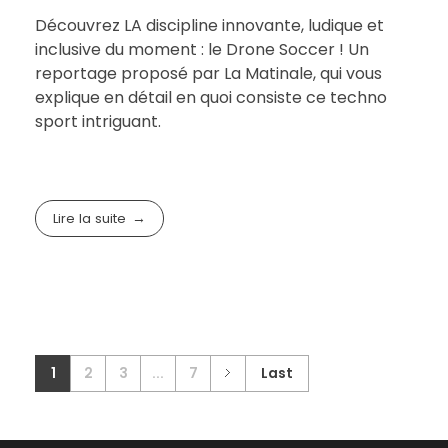
Découvrez LA discipline innovante, ludique et
inclusive du moment : le Drone Soccer ! Un
reportage proposé par La Matinale, qui vous
explique en détail en quoi consiste ce techno
sport intriguant.
Lire la suite
1
2
3
...
7
Last