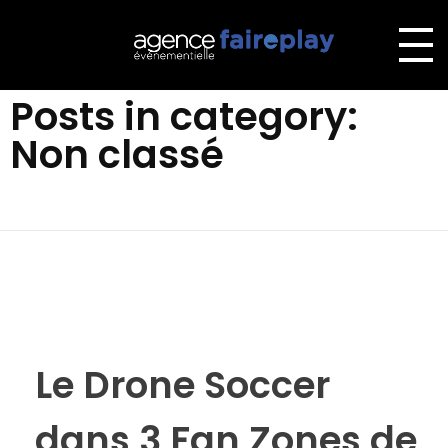
Home
Non classé
Agence Faireplay
L'agence événementielle 100% Faireplay
Posts in category:
Non classé
Le Drone Soccer
dans 3 Fan Zones de