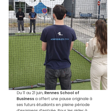
Du 11 au 21 juin,
Rennes School of
Business
a offert une pause originale à
ses futurs étudiants en pleine période
d’examens d’entrée. Pour les aider à